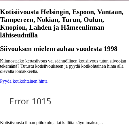
Kotisiivousta Helsingin, Espoon, Vantaan,
Tampereen, Nokian, Turun, Oulun,
Kuopion, Lahden ja Hämeenlinnan
lähiseuduilla
Siivouksen mielenrauhaa vuodesta 1998
Kiinnostaako kertasiivous vai säännöllinen kotisiivous tutun siivoojan
tekemänä? Tutustu kotisiivoukseen ja pyydä kotikohtainen hinta alla
olevalla lomakkeella.
Pyydä kotikohtainen hinta
Kotisiivousta ilman piilokuluja tai kalliita käyntimaksuja.