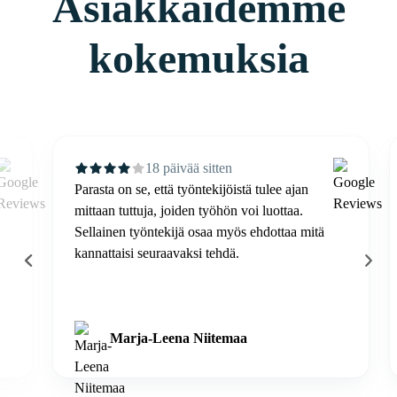
Asiakkaidemme
kokemuksia
18 päivää sitten
Parasta on se, että työntekijöistä tulee ajan
mittaan tuttuja, joiden työhön voi luottaa.
Sellainen työntekijä osaa myös ehdottaa mitä
kannattaisi seuraavaksi tehdä.
Marja-Leena Niitemaa
Page