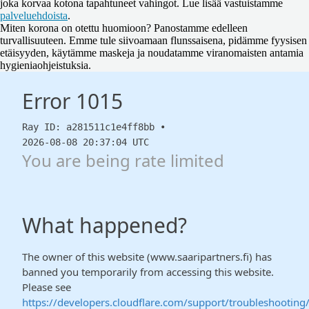
joka korvaa kotona tapahtuneet vahingot. Lue lisää vastuistamme
palveluehdoista
.
Miten korona on otettu huomioon?
Panostamme edelleen
turvallisuuteen. Emme tule siivoamaan flunssaisena, pidämme fyysisen
etäisyyden, käytämme maskeja ja noudatamme viranomaisten antamia
hygieniaohjeistuksia.