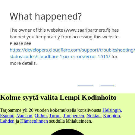
Kolme syytä valita Lempi Kodinhoito
Tarjoamme yli 20 vuoden kokemuksella kotisiivousta
Helsingin,
Espoon, Vantaan
,
Oulun
,
Turun
,
Tampereen
,
Nokian
,
Kuopion
,
Lahden
ja
Hämeenlinnan
seudulla lähialueineen.