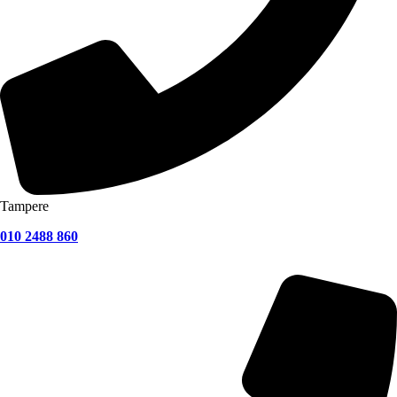
Tampere
010 2488 860