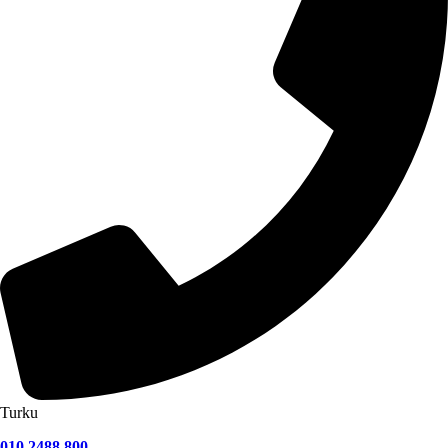
Turku
010 2488 800