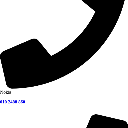
Nokia
010 2488 860