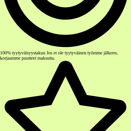
100% tyytyväisyystakuu
Jos et ole tyytyväinen työmme jälkeen,
korjaamme puutteet maksutta.