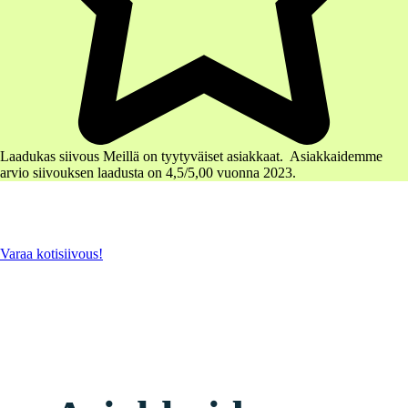
Laadukas siivous
Meillä on tyytyväiset asiakkaat. Asiakkaidemme
arvio siivouksen laadusta on 4,5/5,00 vuonna 2023.
Varaa kotisiivous!