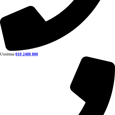
Uusimaa
010 2488 800