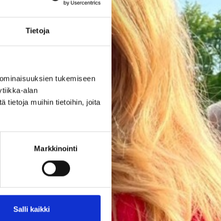
Tietoja
 ominaisuuksien tukemiseen
tiikka-alan
ietoja muihin tietoihin, joita
Markkinointi
Salli kaikki