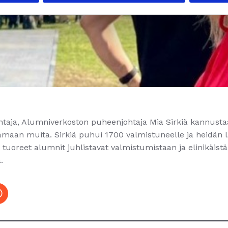
ohtaja, Alumniverkoston puheenjohtaja Mia Sirkiä kannusta
amaan muita. Sirkiä puhui 1700 valmistuneelle ja heidän 
tuoreet alumnit juhlistavat valmistumistaan ja elinikäistä
.