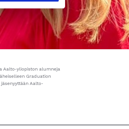
a Aalto-yliopiston alumneja
läheiselleen Graduation
 jäsenyyttään Aalto-