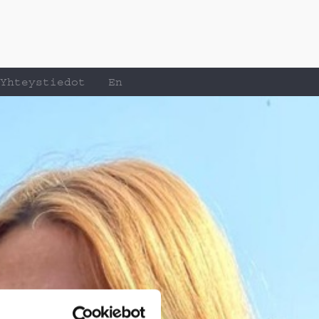
Yhteystiedot
En