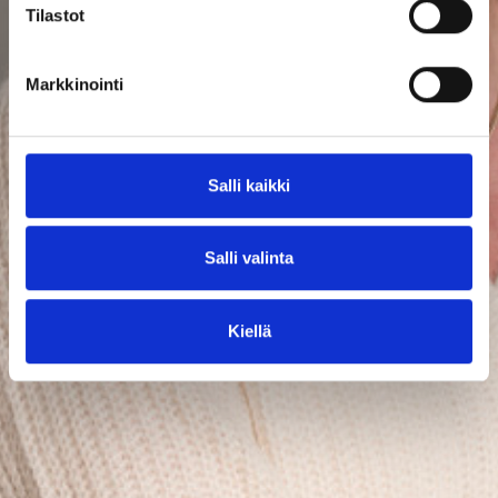
Tilastot
Markkinointi
Salli kaikki
Salli valinta
Kiellä