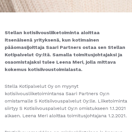
Stellan kotisiivousliiketoiminta aloittaa
itsenäisenä yrityksenä, kun kotimainen
pääomasijoittaja Saari Partners ostaa sen Stellan
Kotipalvelut Oy:ltä. Samalla toimitusjohtajaksi ja
osaomistajaksi tulee Leena Meri, jolla
mittava
kokemus kotisiivoustoimialasta.
Stella Kotipalvelut Oy on myynyt
kotisiivousliiketoimintansa Saari Partners Oy:n
omistamalle S Kotisiivouspalvelut Oy:lle. Liiketoiminta
siirtyy S Kotisiivouspalvelut Oy:n omistukseen 1.1.2021
alkaen. Leena Meri aloittaa toimitusjohtajana 1.2.2021.