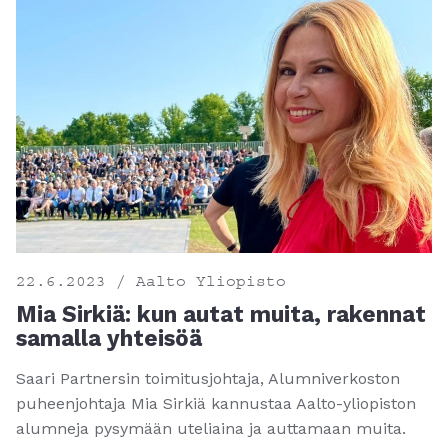
22.6.2023 / Aalto Yliopisto
Mia Sirkiä: kun autat muita, rakennat
samalla yhteisöä
Saari Partnersin toimitusjohtaja, Alumniverkoston
puheenjohtaja Mia Sirkiä kannustaa Aalto-yliopiston
alumneja pysymään uteliaina ja auttamaan muita.