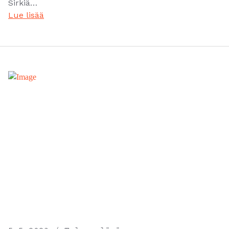
Sirkiä…
Lue lisää